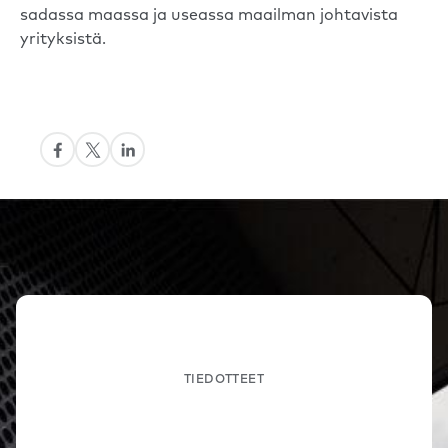
sadassa maassa ja useassa maailman johtavista
yrityksistä.
TIEDOTTEET