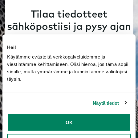
Tilaa tiedotteet
sähköpostiisi ja pysy ajan
tasalla
Hei!
Käytämme evästeitä verkkopalveluidemme ja
viestintämme kehittämiseen. Olisi hienoa, jos tämä sopii
sinulle, mutta ymmärrämme ja kunnioitamme valintojasi
täysin.
Näytä tiedot
OK