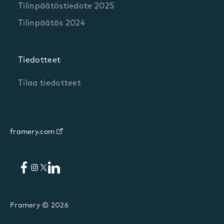
Tilinpäätöstiedote 2025
Tilinpäätös 2024
Tiedotteet
Tilaa tiedotteet
framery.com
Facebook
LinkedIn
Instagram
X
Framery © 2026