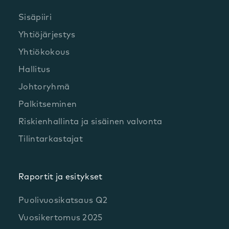
Sisäpiiri
Yhtiöjärjestys
Yhtiökokous
Hallitus
Johtoryhmä
Palkitseminen
Riskienhallinta ja sisäinen valvonta
Tilintarkastajat
Raportit ja esitykset
Puolivuosikatsaus Q2
Vuosikertomus 2025