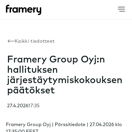
Kaikki tiedotteet
Framery Group Oyj:n
hallituksen
järjestäytymiskokouksen
päätökset
27.4.2026
17:35
Framery Group Oyj | Pörssitiedote | 27.04.2026 klo