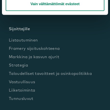
Vain välttämättömät evästeet
Sijoittajille
Listautuminen
Framery sijoituskohteena
Markkina ja kasvun ajurit
Strategia
Taloudelliset tavoitteet ja osinkopolitiikka
Vastuullisuus
Liiketoiminta
Tunnusluvut