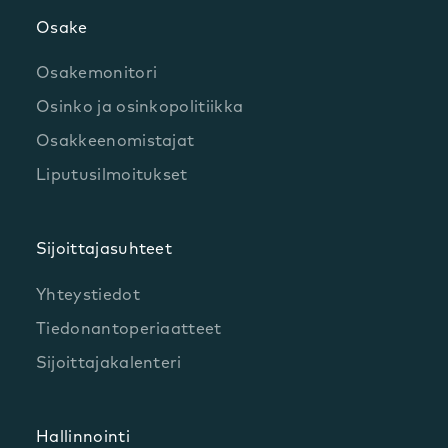
Osake
Osakemonitori
Osinko ja osinkopolitiikka
Osakkeenomistajat
Liputusilmoitukset
Sijoittajasuhteet
Yhteystiedot
Tiedonantoperiaatteet
Sijoittajakalenteri
Hallinnointi