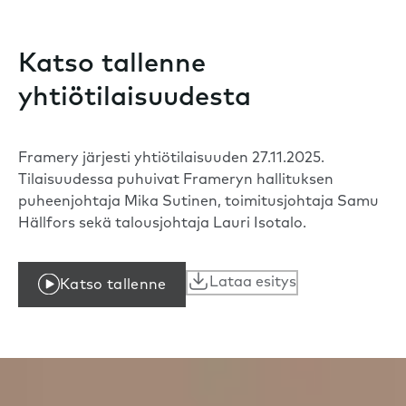
Katso tallenne
yhtiötilaisuudesta
Framery järjesti yhtiötilaisuuden 27.11.2025.
Tilaisuudessa puhuivat Frameryn hallituksen
puheenjohtaja Mika Sutinen, toimitusjohtaja Samu
Hällfors sekä talousjohtaja Lauri Isotalo.
Lataa esitys
Katso tallenne