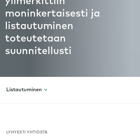
ylimerkittiin
moninkertaisesti ja
listautuminen
toteutetaan
suunnitellusti
Listautuminen
LYHYESTI YHTIÖSTÄ