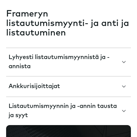
Frameryn
listautumismyynti- ja anti ja
listautuminen
Lyhyesti listautumismyynnistä ja -
annista
Ankkurisijoittajat
Listautumismyynnin ja -annin tausta
ja syyt