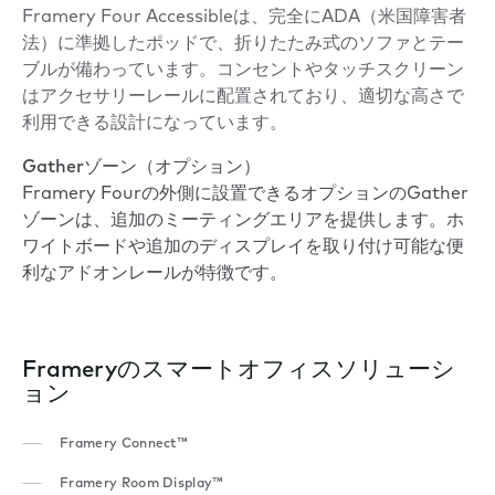
Framery Four Accessibleは、完全にADA（米国障害者
法）に準拠したポッドで、折りたたみ式のソファとテー
ブルが備わっています。コンセントやタッチスクリーン
はアクセサリーレールに配置されており、適切な高さで
利用できる設計になっています。
Gatherゾーン（オプション）
Framery Fourの外側に設置できるオプションのGather
ゾーンは、追加のミーティングエリアを提供します。ホ
ワイトボードや追加のディスプレイを取り付け可能な便
利なアドオンレールが特徴です。
Frameryのスマートオフィスソリューシ
ョン
Framery Connect™
Framery Room Display™