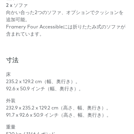
2 x ソファ
向かい合った2つのソファ、オプションでクッションを
追加可能。
Framery Four Accessibleには折りたたみ式のソファが
含まれています。
寸法
床
235.2 x 129.2 cm（幅、奥行き）。
92.6 x 50.9 インチ（幅、奥行き）。
外装
232.9 x 235.2 x 129.2 cm（高さ、幅、奥行き）。
91.7 x 92.6 x 50.9 インチ（高さ、幅、奥行き）。
重量