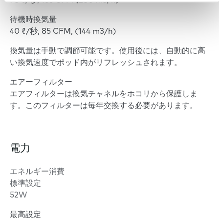
78 ℓ/秒, 165 CFM (280 m3/h)
待機時換気量
40 ℓ/秒, 85 CFM, (144 m3/h)
換気量は手動で調節可能です。使用後には、自動的に高
い換気速度でポッド内がリフレッシュされます。
エアーフィルター
エアフィルターは換気チャネルをホコリから保護しま
す。このフィルターは毎年交換する必要があります。
電力
エネルギー消費
標準設定
52W
最高設定