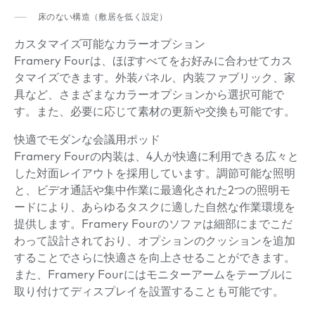
床のない構造（敷居を低く設定）
カスタマイズ可能なカラーオプション
Framery Fourは、ほぼすべてをお好みに合わせてカス
タマイズできます。外装パネル、内装ファブリック、家
具など、さまざまなカラーオプションから選択可能で
す。また、必要に応じて素材の更新や交換も可能です。
快適でモダンな会議用ポッド
Framery Fourの内装は、4人が快適に利用できる広々と
した対面レイアウトを採用しています。調節可能な照明
と、ビデオ通話や集中作業に最適化された2つの照明モ
ードにより、あらゆるタスクに適した自然な作業環境を
提供します。Framery Fourのソファは細部にまでこだ
わって設計されており、オプションのクッションを追加
することでさらに快適さを向上させることができます。
また、Framery Fourにはモニターアームをテーブルに
取り付けてディスプレイを設置することも可能です。