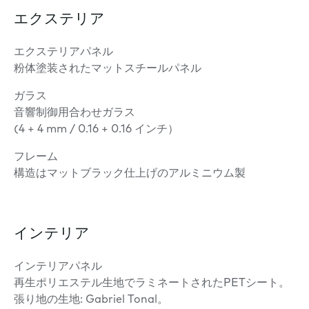
エクステリア
エクステリアパネル
粉体塗装されたマットスチールパネル
ガラス
音響制御用合わせガラス
(4 + 4 mm / 0.16 + 0.16 インチ）
フレーム
構造はマットブラック仕上げのアルミニウム製
インテリア
インテリアパネル
再生ポリエステル生地でラミネートされたPETシート。
張り地の生地: Gabriel Tonal。