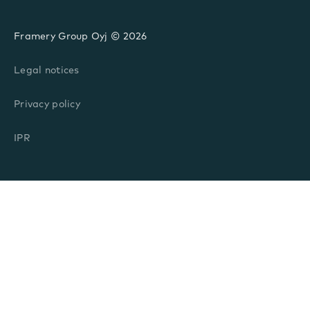
Framery Group Oyj © 2026
Legal notices
Privacy policy
IPR