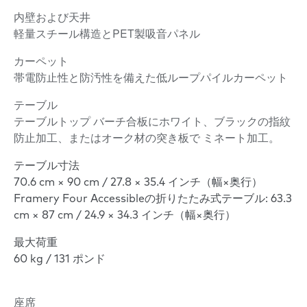
内壁および天井
軽量スチール構造とPET製吸音パネル
カーペット
帯電防止性と防汚性を備えた低ループパイルカーペット
テーブル
テーブルトップ バーチ合板にホワイト、ブラックの指紋
防止加工、またはオーク材の突き板で ミネート加工。
テーブル寸法
70.6 cm × 90 cm / 27.8 × 35.4 インチ（幅×奥行）
Framery Four Accessibleの折りたたみ式テーブル: 63.3
cm × 87 cm / 24.9 × 34.3 インチ（幅×奥行）
最大荷重
60 kg / 131 ポンド
座席