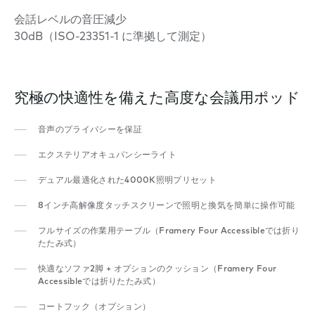
会話レベルの音圧減少
30dB（ISO-23351-1 に準拠して測定）
究極の快適性を備えた高度な会議用ポッド
音声のプライバシーを保証
エクステリアオキュパンシーライト
デュアル最適化された4000K照明プリセット
8インチ高解像度タッチスクリーンで照明と換気を簡単に操作可能
フルサイズの作業用テーブル（Framery Four Accessibleでは折り
たたみ式）
快適なソファ2脚 + オプションのクッション（Framery Four
Accessibleでは折りたたみ式）
コートフック（オプション）