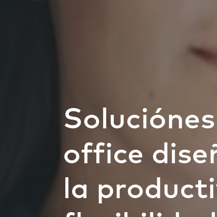
Soluciónes
office dis
la producti