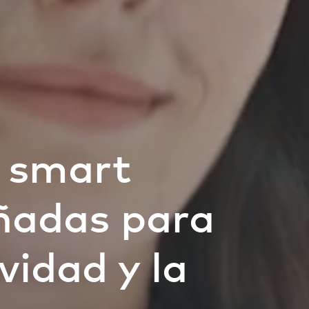
 smart
eñadas para
vidad y la