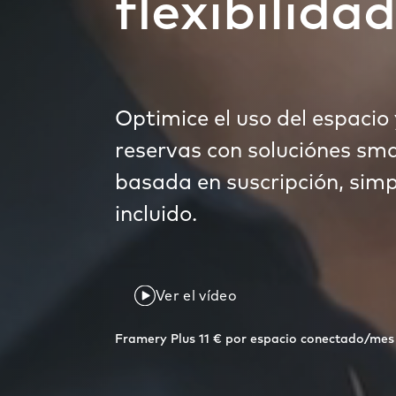
flexibilidad
Optimice el uso del espacio y
reservas con soluciónes sma
basada en suscripción, simp
incluido.
Ver el vídeo
Framery Plus 11 € por espacio conectado/mes