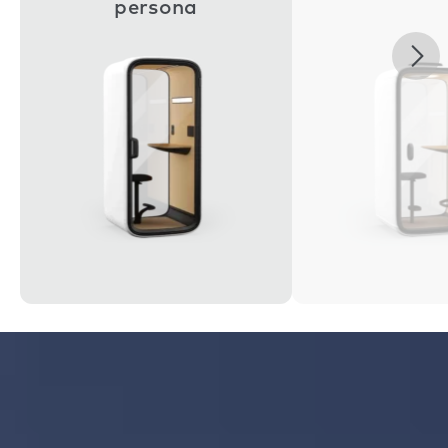
persona
Nex