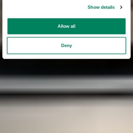
Show details
Allow all
Deny