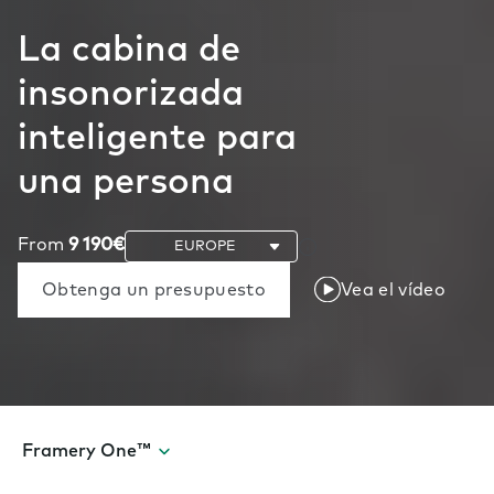
La cabina de
insonorizada
inteligente para
una persona
From
9 190€
Obtenga un presupuesto
Vea el vídeo
Framery One™