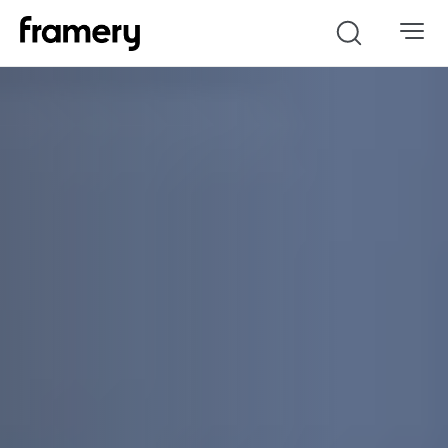
Search