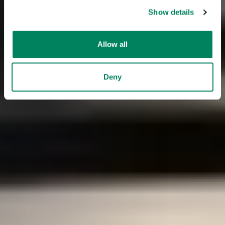
Show details
Allow all
Deny