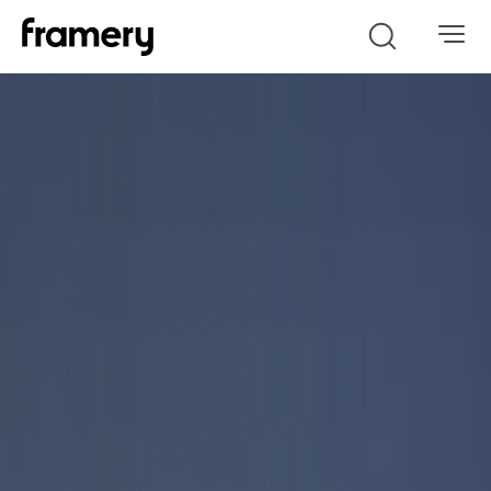
Search