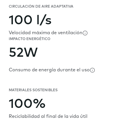
CIRCULACIÓN DE AIRE ADAPTATIVA
100 l/s
Velocidad máxima de ventilación
IMPACTO ENERGÉTICO
52W
Consumo de energía durante el uso
MATERIALES SOSTENIBLES
100%
Reciclabilidad al final de la vida útil