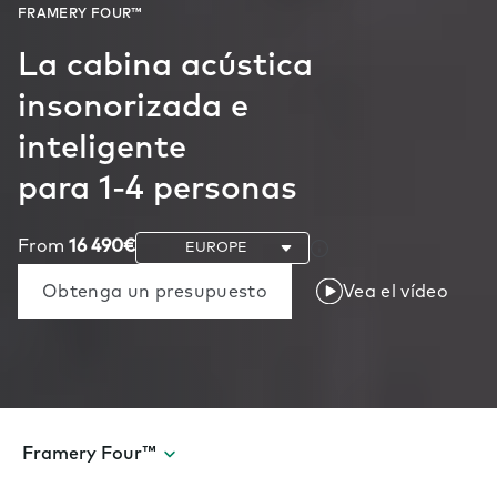
La cabina acústica
insonorizada e
inteligente
para 1-4 personas
From
16 490€
Obtenga un presupuesto
Vea el vídeo
Framery Four™