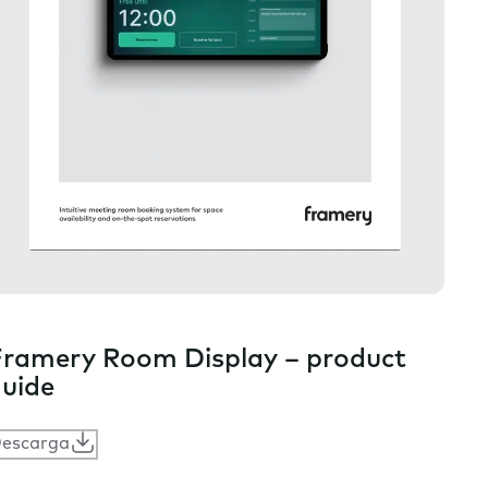
ramery Room Display – product
uide
escarga