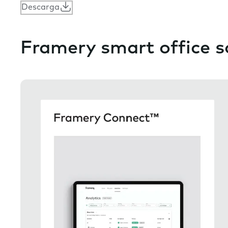
Descarga
Framery smart office s