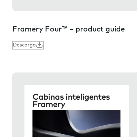
Framery Four™ – product guide
Descarga