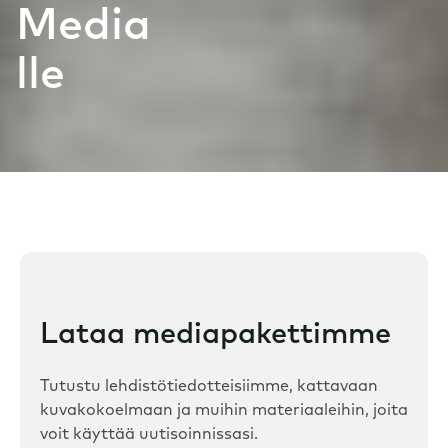
Media
lle
Lataa mediapakettimme
Tutustu lehdistötiedotteisiimme, kattavaan
kuvakokoelmaan ja muihin materiaaleihin, joita
voit käyttää uutisoinnissasi.