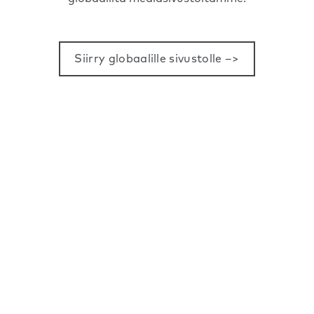
Siirry globaalille sivustolle –>