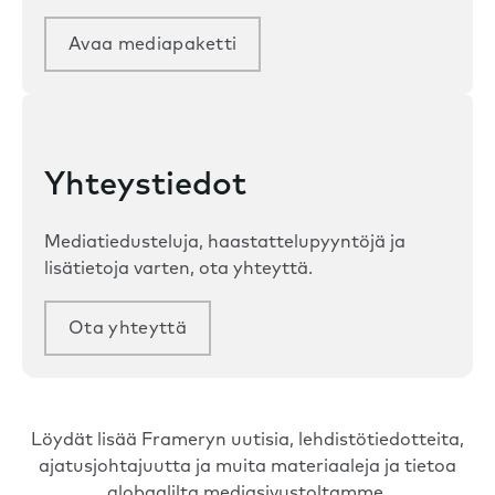
Avaa mediapaketti
Yhteystiedot
Mediatiedusteluja, haastattelupyyntöjä ja
lisätietoja varten, ota yhteyttä.
Ota yhteyttä
Löydät lisää Frameryn uutisia, lehdistötiedotteita,
ajatusjohtajuutta ja muita materiaaleja ja tietoa
globaalilta mediasivustoltamme.