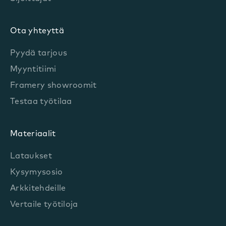
Ota yhteyttä
Pyydä tarjous
Myyntitiimi
Framery showroomit
Testaa työtilaa
Materiaalit
Lataukset
Kysymysosio
Arkkitehdeille
Vertaile työtiloja