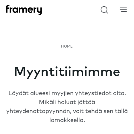
Haku
Myyntitiimimme
Löydät alueesi myyjien yhteystiedot alta.
Mikäli haluat jättää
yhteydenottopyynnön,
voit tehdä sen tällä
lomakkeella
.