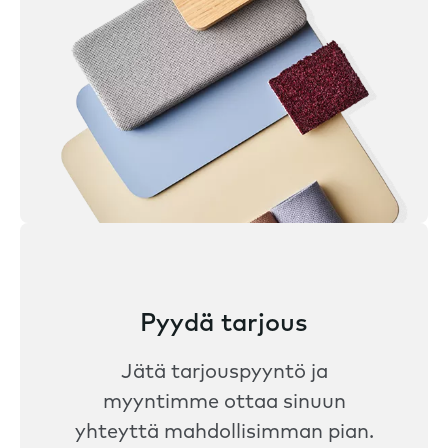
Pyydä tarjous
Jätä tarjouspyyntö ja
myyntimme ottaa sinuun
yhteyttä mahdollisimman pian.