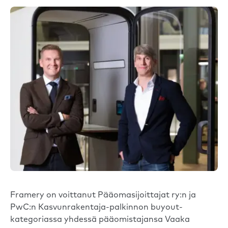
Framery on voittanut Pääomasijoittajat ry:n ja
PwC:n Kasvunrakentaja-palkinnon buyout-
kategoriassa yhdessä pääomistajansa Vaaka