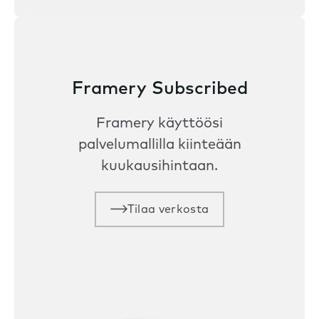
Framery Subscribed
Framery käyttöösi
palvelumallilla kiinteään
kuukausihintaan.
Tilaa verkosta