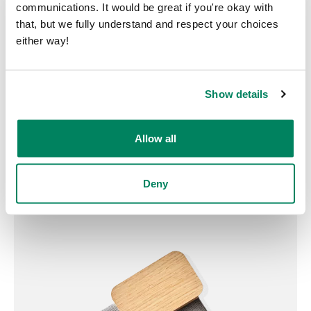
communications. It would be great if you're okay with
that, but we fully understand and respect your choices
either way!
Suunnittele oma työtilasi
Suunnittele oma työtilasi juuri
Show details
sellaiseksi kun haluat.
Allow all
Suunnittelutyökaluun
Deny