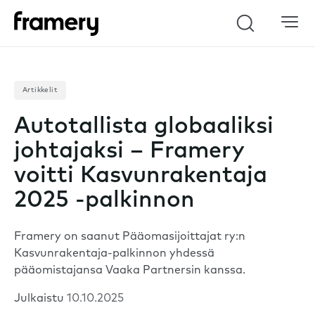
Haku
Artikkelit
Autotallista globaaliksi
johtajaksi – Framery
voitti Kasvunrakentaja
2025 -palkinnon
Framery on saanut Pääomasijoittajat ry:n
Kasvunrakentaja-palkinnon yhdessä
pääomistajansa Vaaka Partnersin kanssa.
Julkaistu
10.10.2025