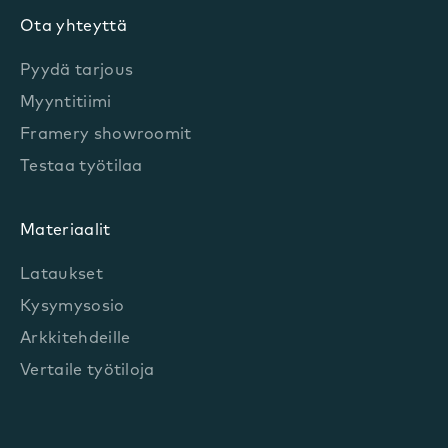
Ota yhteyttä
Pyydä tarjous
Myyntitiimi
Framery showroomit
Testaa työtilaa
Materiaalit
Lataukset
Kysymysosio
Arkkitehdeille
Vertaile työtiloja