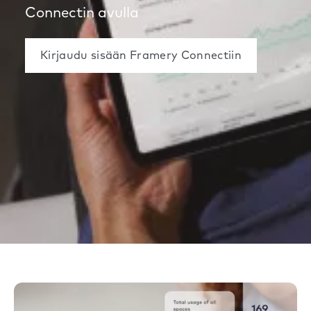
Connectin avulla
Kirjaudu sisään Framery Connectiin