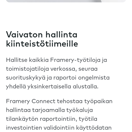
Vaivaton hallinta
kiinteistötiimeille
Hallitse kaikkia Framery-työtiloja ja
toimistojatiloja verkossa, seuraa
suorituskykyä ja raportoi ongelmista
yhdellä yksinkertaisella alustalla.
Framery Connect tehostaa työpaikan
hallintaa tarjoamalla työkaluja
tilankäytön raportointiin, työtila
investointien validointiin käyttödatan