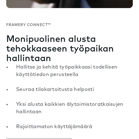
FRAMERY CONNECT™
Monipuolinen alusta
tehokkaaseen työpaikan
hallintaan
Hallitse ja kehitä työpaikkaasi todellisen
käyttötiedon perusteella
Seuraa tilakartoitusta helposti
Yksi alusta kaikkien älytoimistoratkaisujen
hallintaan
Rajoittamaton käyttäjämäärä