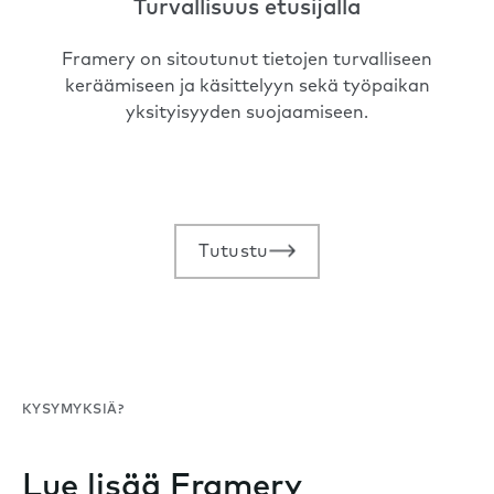
Turvallisuus etusijalla
Framery on sitoutunut tietojen turvalliseen
keräämiseen ja käsittelyyn sekä työpaikan
yksityisyyden suojaamiseen.
Tutustu
KYSYMYKSIÄ?
Lue lisää Framery