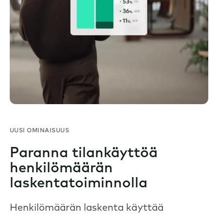
UUSI OMINAISUUS
Paranna tilankäyttöä
henkilömäärän
laskentatoiminnolla
Henkilömäärän laskenta käyttää