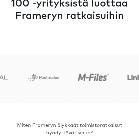
100 -yrityksistä luottaa
Frameryn ratkaisuihin
Miten Frameryn älykkäät toimistoratkaisut
hyödyttävät sinua?