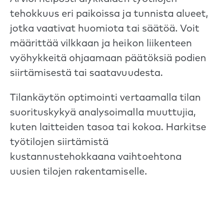
tehokkuus eri paikoissa ja tunnista alueet,
jotka vaativat huomiota tai säätöä. Voit
määrittää vilkkaan ja heikon liikenteen
vyöhykkeitä ohjaamaan päätöksiä podien
siirtämisestä tai saatavuudesta.
Tilankäytön optimointi vertaamalla tilan
suorituskykyä analysoimalla muuttujia,
kuten laitteiden tasoa tai kokoa. Harkitse
työtilojen siirtämistä
kustannustehokkaana vaihtoehtona
uusien tilojen rakentamiselle.