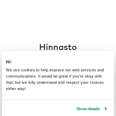
Hinnasto
Hi!
Framery Connect edellyttää Plus-tilausta.
We use cookies to help improve our web services and
Ei aloitus- eikä piilokustannuksia.
communications. It would be great if you're okay with
that, but we fully understand and respect your choices
either way!
Show details