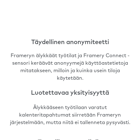
Täydellinen anonymiteetti
Frameryn älykkäät työtilat ja Framery Connect -
sensori keräävät anonyymejä käyttöastetietoja
mitatakseen, milloin ja kuinka usein tiloja
käytetään.
Luotettavaa yksityisyyttä
Älykkääseen työtilaan varatut
kalenteritapahtumat siirretään Frameryn
järjestelmään, mutta niitä ei tallenneta pysyvästi.