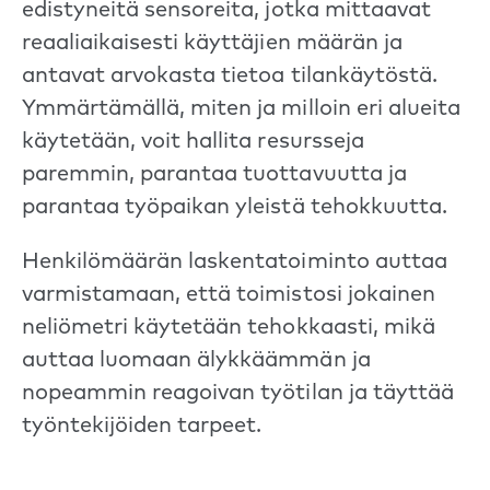
edistyneitä sensoreita, jotka mittaavat
reaaliaikaisesti käyttäjien määrän ja
antavat arvokasta tietoa tilankäytöstä.
Ymmärtämällä, miten ja milloin eri alueita
käytetään, voit hallita resursseja
paremmin, parantaa tuottavuutta ja
parantaa työpaikan yleistä tehokkuutta.
Henkilömäärän laskentatoiminto auttaa
varmistamaan, että toimistosi jokainen
neliömetri käytetään tehokkaasti, mikä
auttaa luomaan älykkäämmän ja
nopeammin reagoivan työtilan ja täyttää
työntekijöiden tarpeet.