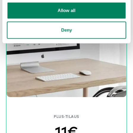
Allow all
Deny
PLUS-TILAUS