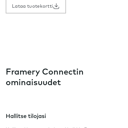
Lataa tuotekortti
Framery Connectin
ominaisuudet
Hallitse tilojasi