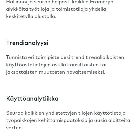
Hallinnoi ja seuraa helposti kaikkia Frameryn
älykkäitä työtiloja ja toimistotiloja yhdellä
keskitetyllä alustalla.
Trendianalyysi
Tunnista eri toimipisteidesi trendit reaaliaikaisten
käyttöastetietojen avulla kausittaisten tai
jaksottaisten muutosten havaitsemiseksi.
Käyttöanalytiikka
Seuraa kaikkien yhdistettyjen tilojen käyttötietoja
työpaikkojen kehittämispäätöksiä ja uusia aloitteita
varten.