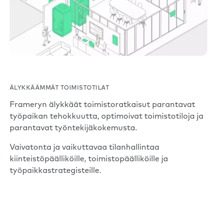
ÄLYKKÄÄMMÄT TOIMISTOTILAT
Frameryn älykkäät toimistoratkaisut parantavat
työpaikan tehokkuutta, optimoivat toimistotiloja ja
parantavat työntekijäkokemusta.
Vaivatonta ja vaikuttavaa tilanhallintaa
kiinteistöpäälliköille, toimistopäälliköille ja
työpaikkastrategisteille.