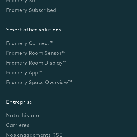
Framery Six™
Framery Subscribed
Smart office solutions
Framery Connect™
Framery Room Sensor™
Framery Room Display™
Framery App™
Framery Space Overview™
Entreprise
Notre histoire
Carrières
Nos engagements RSE