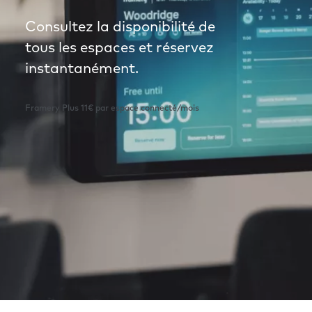
Consultez la disponibilité de
tous les espaces et réservez
instantanément.
Framery Plus 11€ par espace connecté/mois