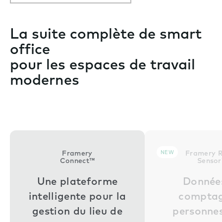
La suite complète de smart
office
pour les espaces de travail
modernes
Framery
NEW
Framery 
Connect™
Senso
Une plateforme
Donnée
intelligente pour la
comptag
gestion du lieu de
personne