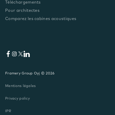
Téléchargements
Pour architectes
Comparez les cabines acoustiques
Facebook
Instagram
X
LinkedIn
Framery Group Oyj © 2026
Mentions légales
Privacy policy
IPR