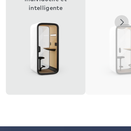
intelligente
Nex