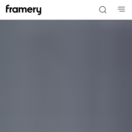
Search