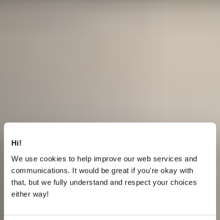
Hi!
We use cookies to help improve our web services and
communications. It would be great if you're okay with
that, but we fully understand and respect your choices
either way!