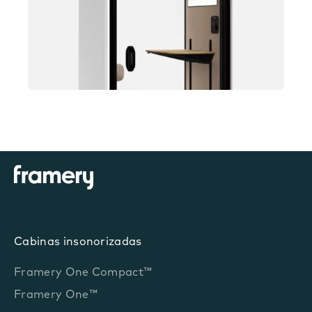
Cabinas insonorizadas
Framery One Compact™
Framery One™