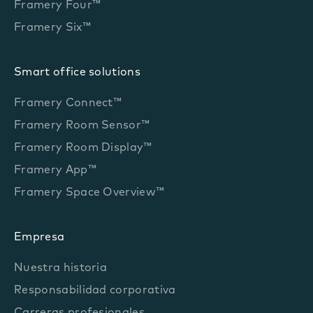
Framery Four™
Framery Six™
Smart office solutions
Framery Connect™
Framery Room Sensor™
Framery Room Display™
Framery App™
Framery Space Overview™
Empresa
Nuestra historia
Responsabilidad corporativa