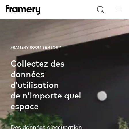
Search
FRAMERY ROOM SENSOR™
Collectez des
données
d’utilisation
de n’importe quel
espace
Des données d’occupation