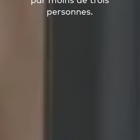
par moins de trois
personnes.