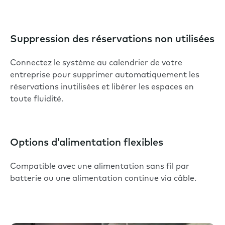
Suppression des réservations non utilisées
Connectez le système au calendrier de votre
entreprise pour supprimer automatiquement les
réservations inutilisées et libérer les espaces en
toute fluidité.
Options d’alimentation flexibles
Compatible avec une alimentation sans fil par
batterie ou une alimentation continue via câble.