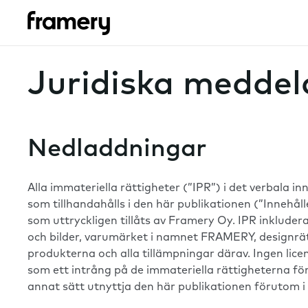
Juridiska medde
Nedladdningar
Alla immateriella rättigheter (”IPR”) i det verbala i
som tillhandahålls i den här publikationen (”Innehål
som uttryckligen tillåts av Framery Oy. IPR inkludera
och bilder, varumärket i namnet FRAMERY, designrätt
produkterna och alla tillämpningar därav. Ingen lice
som ett intrång på de immateriella rättigheterna för 
annat sätt utnyttja den här publikationen förutom i