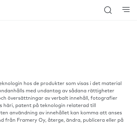
Search
 teknologin hos de produkter som visas i det material
let undanhålls med undantag av sådana rättigheter
och översättningar av verbalt innehåll, fotografier
äri, patent på teknologin relaterad till
illåten användning av innehållet kan komma att anses
ånd från Framery Oy, återge, ändra, publicera eller på