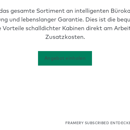
für das gesamte Sortiment an intelligenten Bür
ng und lebenslanger Garantie. Dies ist die bequ
 Vorteile schalldichter Kabinen direkt am Arbei
Zusatzkosten.
Angebot einholen
FRAMERY SUBSCRIBED ENTDECK