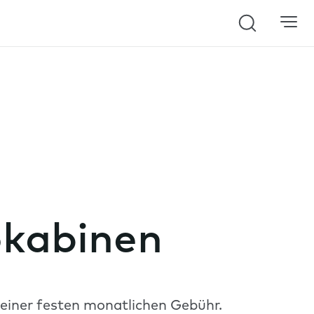
Search
okabinen
 einer festen monatlichen Gebühr.