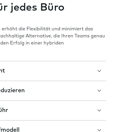
für jedes Büro
rhöht die Flexibilität und minimiert das
 nachhaltige Alternative, die Ihren Teams genau
 den Erfolg in einer hybriden
ht
eduzieren
ühr
fmodell