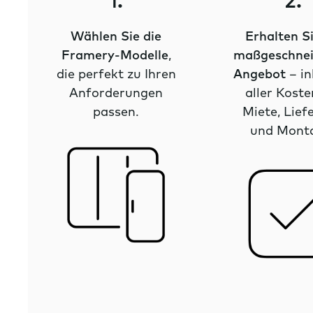
1.
2.
Wählen Sie die
Erhalten Si
Framery-Modelle
,
maßgeschnei
die perfekt zu Ihren
Angebot
– in
Anforderungen
aller Koste
passen.
Miete, Lief
und Mont