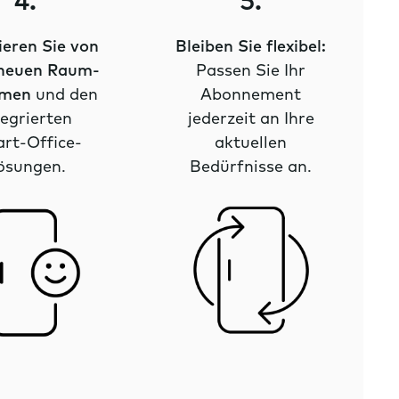
4.
5.
ieren Sie von
Bleiben Sie flexibel:
 neuen Raum-
Passen Sie Ihr
emen
und den
Abonnement
tegrierten
jederzeit an Ihre
rt-Office-
aktuellen
ösungen.
Bedürfnisse an.