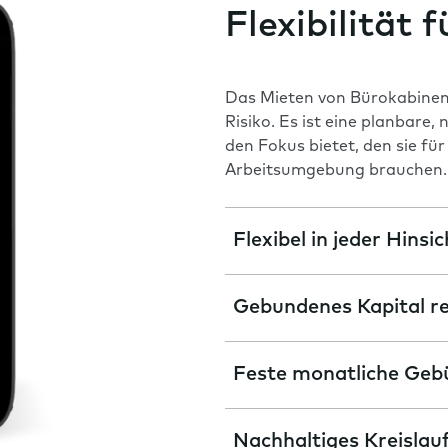
Flexibilität 
Das Mieten von Bürokabinen e
Risiko. Es ist eine planbare,
den Fokus bietet, den sie für
Arbeitsumgebung brauchen.
Flexibel in jeder Hinsic
Gebundenes Kapital r
Feste monatliche Geb
Nachhaltiges Kreislau