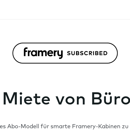
e Miete von Bür
bles Abo-Modell für smarte Framery-Kabinen zu