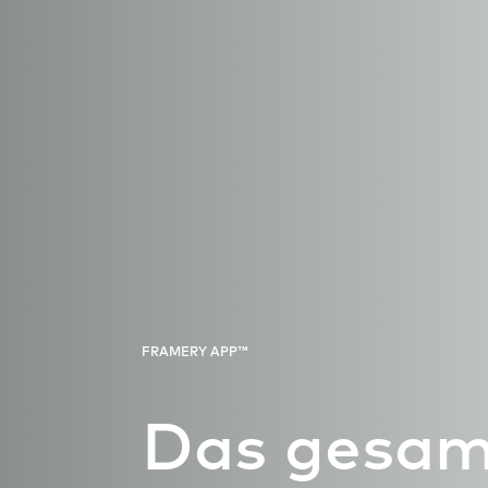
FRAMERY APP™
Das gesam