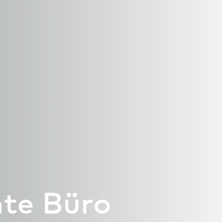
te Büro