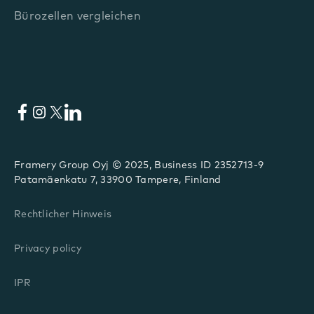
Bürozellen vergleichen
Facebook
Instagram
X
LinkedIn
Framery Group Oyj © 2025, Business ID 2352713-9
Patamäenkatu 7, 33900 Tampere, Finland
Rechtlicher Hinweis
Privacy policy
IPR