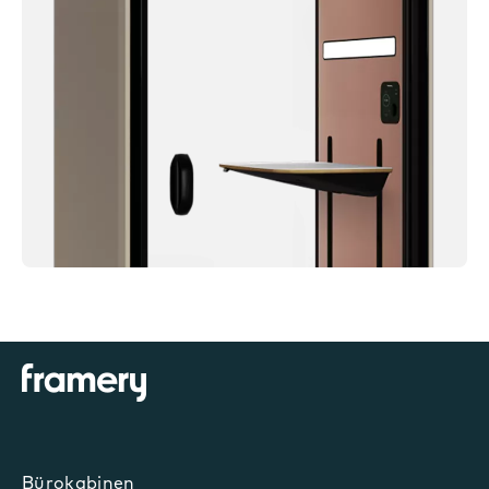
Bürokabinen