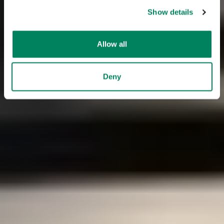
Show details
Allow all
Deny