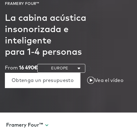
La cabina acústica
insonorizada e
inteligente
para 1-4 personas
From
16 490€
Obtenga un presupuesto
Vea el vídeo
Framery Four™