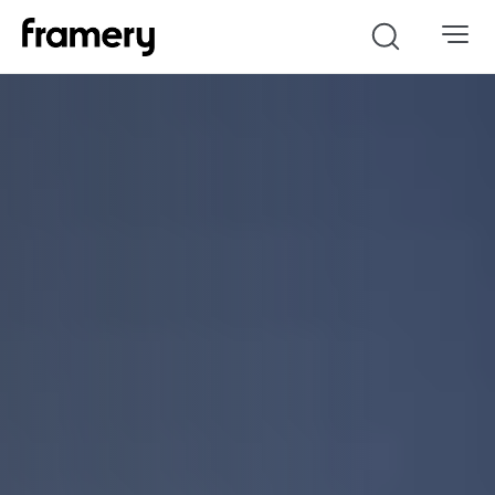
Search