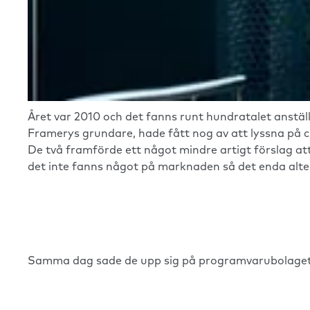
Året var 2010 och det fanns runt hundratalet anstä
Framerys grundare, hade fått nog av att lyssna på c
De två framförde ett något mindre artigt förslag att
det inte fanns något på marknaden så det enda alter
Samma dag sade de upp sig på programvarubolaget o