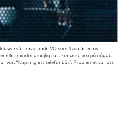
nklusive vår nuvarande VD som även är en av
er eller mindre omöjligt att koncentrera på något.
ar var: ”Köp mig ett telefonbås”. Problemet var att