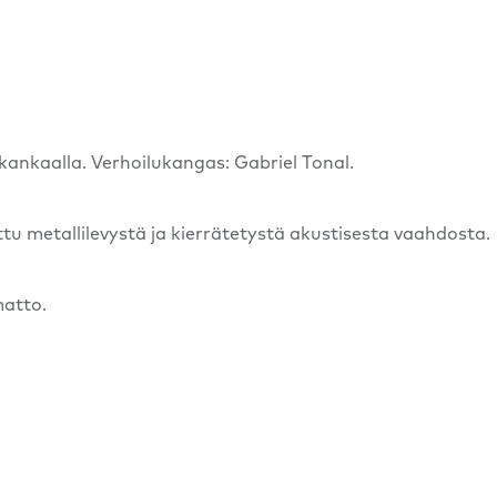
ikankaalla. Verhoilukangas: Gabriel Tonal.
tu metallilevystä ja kierrätetystä akustisesta vaahdosta.
matto.