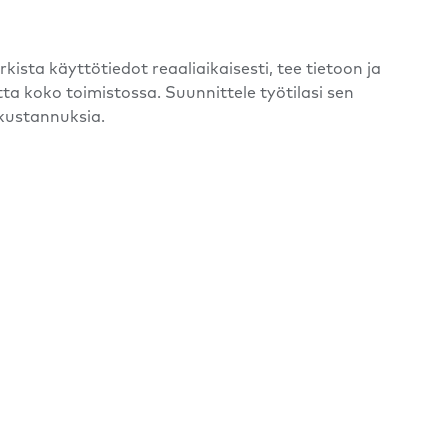
sta käyttötiedot reaaliaikaisesti, tee tietoon ja
ta koko toimistossa. Suunnittele työtilasi sen
okustannuksia.