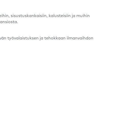
, sisustuskankaisiin, kalusteisiin ja muihin
 ansiosta.
ävän työvalaistuksen ja tehokkaan ilmanvaihdon