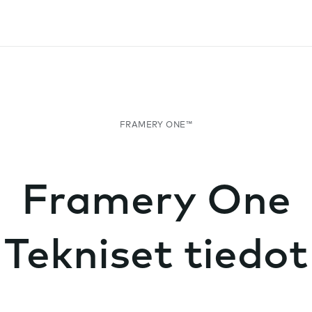
Framery One
Tekniset tiedot