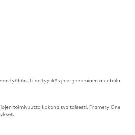
vaan työhön. Tilan tyylikäs ja ergonominen muotoilu
lojen toimivuutta kokonaisvaltaisesti. Framery One
tykset.