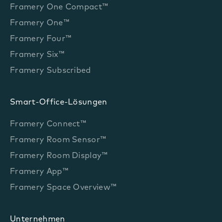
Framery One Compact™
Framery One™
Framery Four™
Framery Six™
Framery Subscribed
Smart-Office-Lösungen
Framery Connect™
Framery Room Sensor™
Framery Room Display™
Framery App™
Framery Space Overview™
Unternehmen