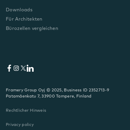
Downloads
Für Architekten
Bürozellen vergleichen
Facebook
Instagram
X
LinkedIn
Framery Group Oyj © 2025, Business ID 2352713-9
Patamäenkatu 7, 33900 Tampere, Finland
Rechtlicher Hinweis
Privacy policy