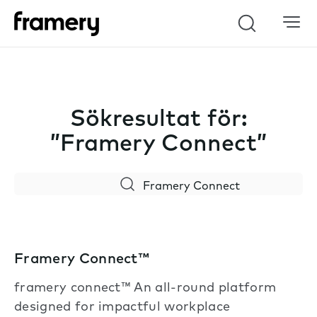
Search
Sökresultat för:
”Framery Connect”
Search
Framery Connect™
framery connect™ An all-round platform
designed for impactful workplace