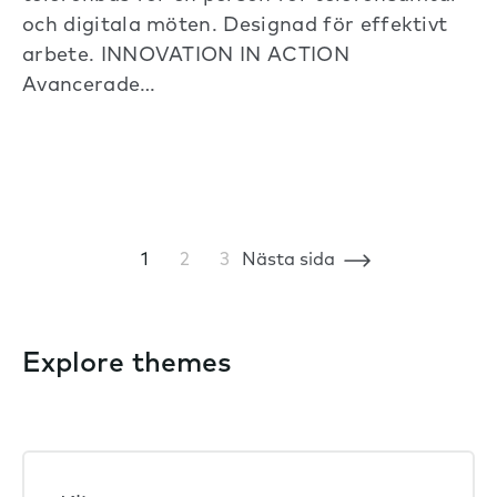
och digitala möten. Designad för effektivt
arbete. INNOVATION IN ACTION
Avancerade…
1
2
3
Nästa sida
Explore themes