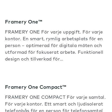
Framery One™
FRAMERY ONE För varje uppgift. För varje
kontor. En smart, rymlig arbetsplats för en
person – optimerad för digitala möten och
utformad för fokuserat arbete. Funktionell
design och tillverkad för…
Framery One Compact™
FRAMERY ONE COMPACT För varje samtal.
För varje kontor. Ett smart och ljudisolerat
telefonbås för en person för telefonsamtal