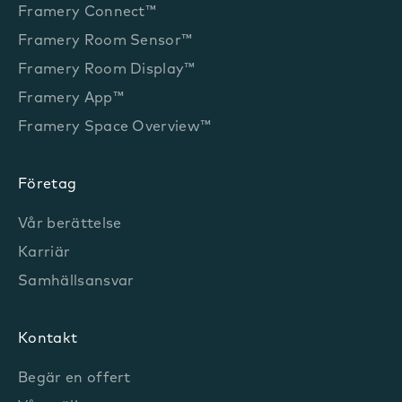
Framery Connect™
Framery Room Sensor™
Framery Room Display™
Framery App™
Framery Space Overview™
Företag
Vår berättelse
Karriär
Samhällsansvar
Kontakt
Begär en offert