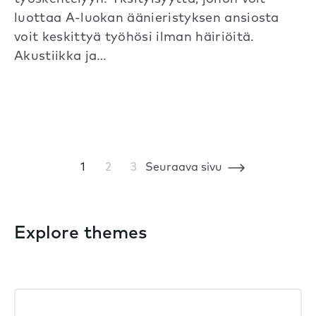
luottaa A-luokan äänieristyksen ansiosta
voit keskittyä työhösi ilman häiriöitä.
Akustiikka ja…
1
2
3
Seuraava sivu
Explore themes