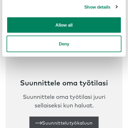
Show details
Allow all
Aloita jo tänään
Deny
Suunnittele oma työtilasi
Suunnittele oma työtilasi juuri
sellaiseksi kun haluat.
Suunnittelutyökaluun