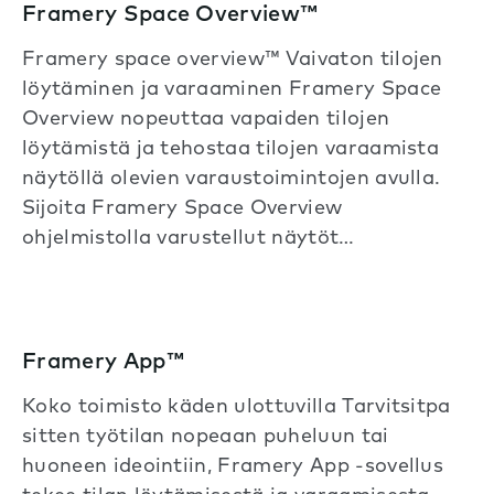
Framery Space Overview™
Framery space overview™ Vaivaton tilojen
löytäminen ja varaaminen Framery Space
Overview nopeuttaa vapaiden tilojen
löytämistä ja tehostaa tilojen varaamista
näytöllä olevien varaustoimintojen avulla.
Sijoita Framery Space Overview
ohjelmistolla varustellut näytöt…
Framery App™
Koko toimisto käden ulottuvilla Tarvitsitpa
sitten työtilan nopeaan puheluun tai
huoneen ideointiin, Framery App -sovellus