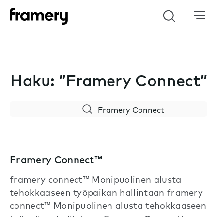
Haku
Haku: ”Framery Connect”
Search
Framery Connect™
framery connect™ Monipuolinen alusta
tehokkaaseen työpaikan hallintaan framery
connect™ Monipuolinen alusta tehokkaaseen