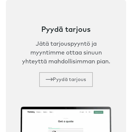
Pyydä tarjous
Jätä tarjouspyyntö ja
myyntimme ottaa sinuun
yhteyttä mahdollisimman pian.
Pyydä tarjous