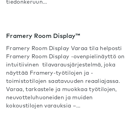
tiedonkeruun…
Framery Room Display™
Framery Room Display Varaa tila helposti
Framery Room Display -ovenpielinäyttö on
intuitiivinen tilavarausjärjestelmä, joka
näyttää Framery-työtilojen ja -
toimistotilojen saatavuuden reaaliajassa.
Varaa, tarkastele ja muokkaa työtilojen,
neuvotteluhuoneiden ja muiden
kokoustilojen varauksia –…