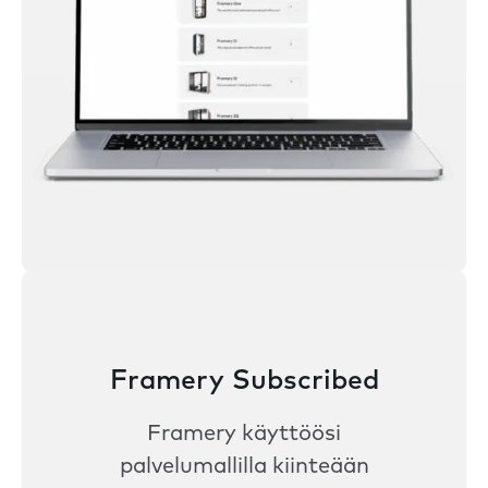
Framery Subscribed
Framery käyttöösi
palvelumallilla kiinteään