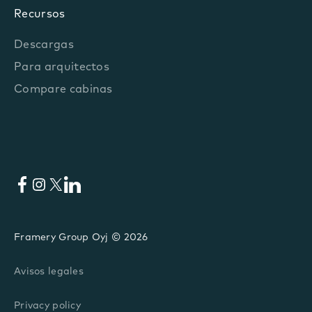
Recursos
Descargas
Para arquitectos
Compare cabinas
Facebook
Instagram
X
LinkedIn
Framery Group Oyj © 2026
Avisos legales
Privacy policy