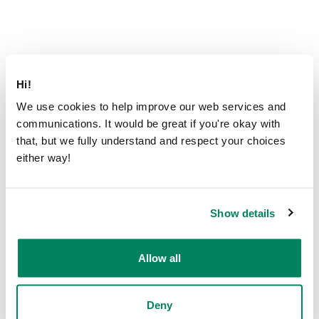
Hi!
We use cookies to help improve our web services and
communications. It would be great if you're okay with
that, but we fully understand and respect your choices
Empiece hoy
either way!
mismo
Show details
Allow all
Deny
Diseño de una propia